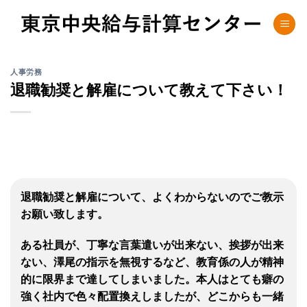
Skip
to
content
人事労務
退職勧奨と解雇について教えて下さい！
退職勧奨と解雇について、よくわからないのでご教示
お願い致します。
ある社員が、丁寧な言葉遣いが出来ない、挨拶が出来
ない、澤尾の指示を無視するなど、教育係の人が精神
的に限界まで達してしまいました。本人はとても癖の
強く社内で色々配置換えしましたが、どこからも一緒