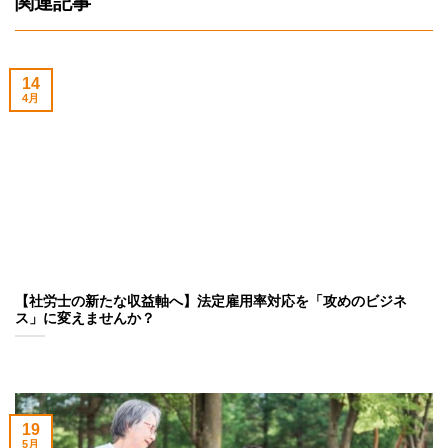
関連記事
14
4月
【社労士の新たな収益軸へ】法定雇用率対応を「攻めのビジネ
ス」に変えませんか？
19
5月