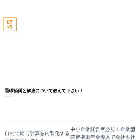
07
3月
退職勧奨と解雇について教えて下さい！
中小企業経営者必見！企業型
自社で給与計算を内製化する
確定拠出年金導入で会社も社