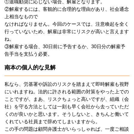
①退職勧奨に応じない場合、解雇となります。
②解雇するには、客観的に合理的な理由があり、社会通念
上相当なもので
なければなりません。今回のケースでは、注意喚起を全く
行っていないため、解雇は非常にリスクが高いと言えます
ね。
③解雇する場合、30日前に予告するか、30日分の解雇予
告手当を支払う必要。
南本の個人的な見解
私なら、労基署や訴訟のリスクを踏まえて即時解雇も視野
にいれますね。法的に許される範囲の対策をやった上での
ことですが。まあ、リスクちょっと高いですが、組織（会
社）を守る方法としては一刻も早く会社から去っていただ
くのが良いかと思います。そうしないと、きちんと働いて
くれている社員まで辞めてしまいますから。
この手の問題は顧問弁護士がいらっしゃれば、一度ご相談