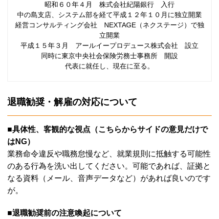
昭和６０年４月 株式会社紀陽銀行 入行
中の島支店、システム部を経て平成１２年１０月に独立開業
経営コンサルティング会社 NEXTAGE（ネクステージ）で独
立開業
平成１５年３月 アールイープロデュース株式会社 設立
同時に東京中央社会保険労務士事務所 開設
代表に就任し、現在に至る。
退職勧奨・解雇の対応について
■具体性、客観的な視点（こちらからサイドの意見だけで
はNG）
業務命令違反や職務怠慢など、就業規則に抵触する可能性
のある行為を洗い出してください。可能であれば、証拠と
なる資料（メール、音声データなど）があれば良いのです
が。
■退職勧奨前の注意喚起について