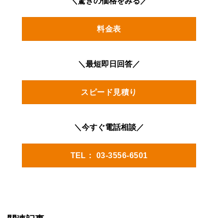
＼驚きの価格をみる／
料金表
＼最短即日回答／
スピード見積り
＼今すぐ電話相談／
TEL： 03-3556-6501