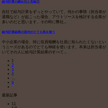
給与計算の締め日と支給日
自社で給与計算をずっとやっていて、何かの事情（担当者が
退職など）が起こった場合、アウトソースを検討する企業が
多いのだと思います。その時に弊社...
給与計算結果の送付がとても気を使う
中小企業の場合、特に役員報酬を社員に知られたくないとい
うニーズがあるのでとても神経を使います。本来は担当者が
いてその人に給与計算結果のすべて...
1
2
3
4
…
9
最新記事
11