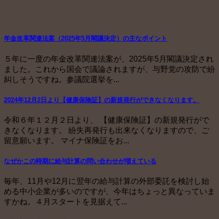
年金改革関連法案（2025年5月閣議決定）の主なポイント
５年に一度の年金改革関連法案が、2025年5月閣議決定され
ました。これから国会で議論されますが、与野党の攻防で紛
糾しそうですね。参議院選挙を...
2024年12月2日より【健康保険証】の新規発行ができなくなります。
令和６年１２月２日より、 【健康保険証】の新規発行がで
きなくなります。 紛失再発行も出来なくなりますので、ご
留意願います。 マイナ保険証をお...
なぜかこの時期に給与計算の問い合わせが増えている
毎年、11月や12月に翌年の給与計算の外部委託を検討し始
める中小企業が多いのですが、今年はちょっと異なっていま
すかね。４月スタートを見据えて...