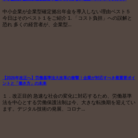
中小企業が企業型確定拠出年金を導入しない理由ベスト５
今日はそのベスト１をご紹介 1. 「コスト負担」への誤解と
恐れ 多くの経営者が、企業型...
【2026年改正へ】労働基準法大改革の衝撃！企業が対応すべき最重要ポイ
ントと「働き方」の未来
１．改正目的 急速な社会の変化に対応するため、労働基準
法を中心とする労働保護法制は今、大きな転換期を迎えてい
ます。デジタル技術の発展、コロナ...