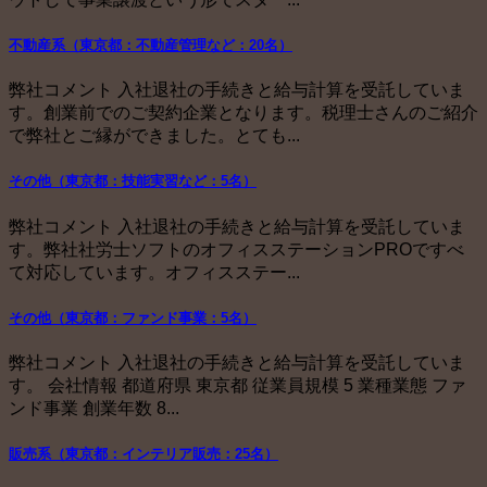
不動産系（東京都：不動産管理など：20名）
弊社コメント 入社退社の手続きと給与計算を受託していま
す。創業前でのご契約企業となります。税理士さんのご紹介
で弊社とご縁ができました。とても...
その他（東京都：技能実習など：5名）
弊社コメント 入社退社の手続きと給与計算を受託していま
す。弊社社労士ソフトのオフィスステーションPROですべ
て対応しています。オフィスステー...
その他（東京都：ファンド事業：5名）
弊社コメント 入社退社の手続きと給与計算を受託していま
す。 会社情報 都道府県 東京都 従業員規模 5 業種業態 ファ
ンド事業 創業年数 8...
販売系（東京都：インテリア販売：25名）