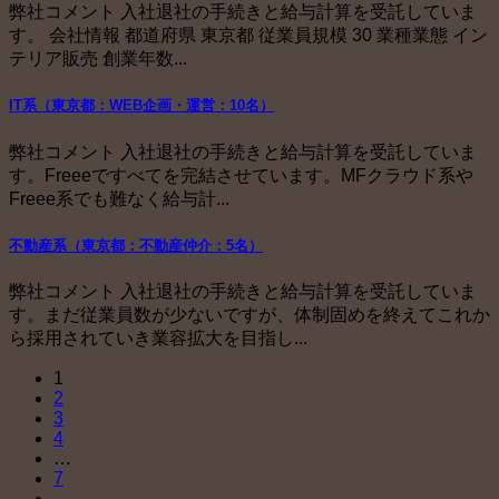
弊社コメント 入社退社の手続きと給与計算を受託していま
す。 会社情報 都道府県 東京都 従業員規模 30 業種業態 イン
テリア販売 創業年数...
IT系（東京都：WEB企画・運営：10名）
弊社コメント 入社退社の手続きと給与計算を受託していま
す。Freeeですべてを完結させています。MFクラウド系や
Freee系でも難なく給与計...
不動産系（東京都：不動産仲介：5名）
弊社コメント 入社退社の手続きと給与計算を受託していま
す。まだ従業員数が少ないですが、体制固めを終えてこれか
ら採用されていき業容拡大を目指し...
1
2
3
4
…
7