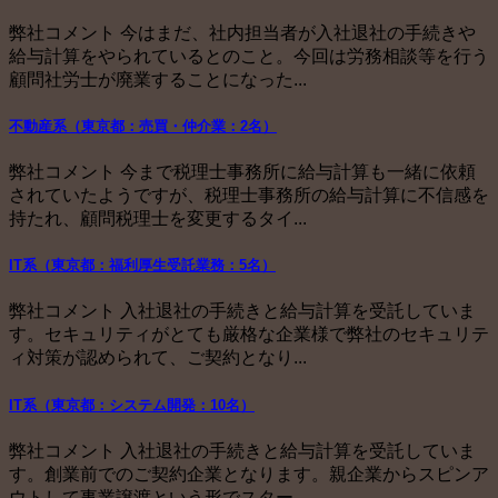
弊社コメント 今はまだ、社内担当者が入社退社の手続きや
給与計算をやられているとのこと。今回は労務相談等を行う
顧問社労士が廃業することになった...
不動産系（東京都：売買・仲介業：2名）
弊社コメント 今まで税理士事務所に給与計算も一緒に依頼
されていたようですが、税理士事務所の給与計算に不信感を
持たれ、顧問税理士を変更するタイ...
IT系（東京都：福利厚生受託業務：5名）
弊社コメント 入社退社の手続きと給与計算を受託していま
す。セキュリティがとても厳格な企業様で弊社のセキュリテ
ィ対策が認められて、ご契約となり...
IT系（東京都：システム開発：10名）
弊社コメント 入社退社の手続きと給与計算を受託していま
す。創業前でのご契約企業となります。親企業からスピンア
ウトして事業譲渡という形でスター...