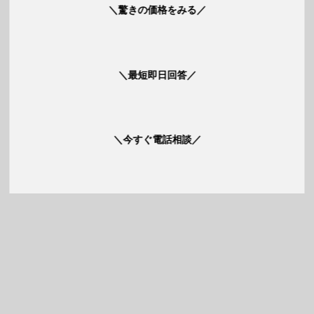
＼驚きの価格をみる／
＼最短即日回答／
＼今すぐ電話相談／