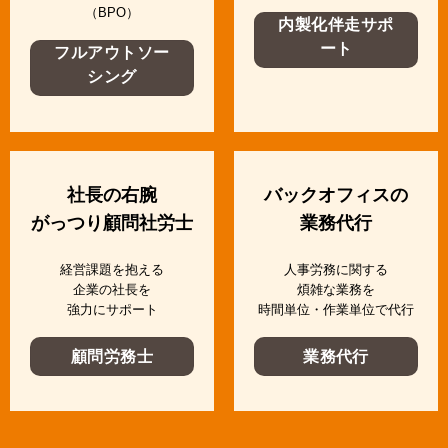
（BPO）
内製化伴走サポ
ート
フルアウトソー
シング
社長の右腕
バックオフィスの
がっつり顧問社労士
業務代行
経営課題を抱える
人事労務に関する
企業の社長を
煩雑な業務を
強力にサポート
時間単位・作業単位で代行
顧問労務士
業務代行