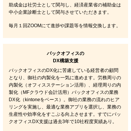
助成金は社労士として関与し、経済産業省の補助金は
中小企業診断士として関与させていただきます。
毎月１回ZOOMにて進捗や課題等を情報交換します。
バックオフィスの
DX構築支援
バックオフィスのDX化に苦慮している経営者の顧問
となり、御社の内製化を一気に進めます。労務周りの
内製化（オフィスステーション活用）、経理周りの内
製化（MFクラウド会計活用）バックオフィスの業務
DX化（kintoneをベース）。御社の業務の流れのヒア
リングを実施し、最適な業務アプリを選択し、業務の
生産性や効率化をすこぶる向上させます。すでにバッ
クオフィスDX支援は過去3年で10社程度実績あり。