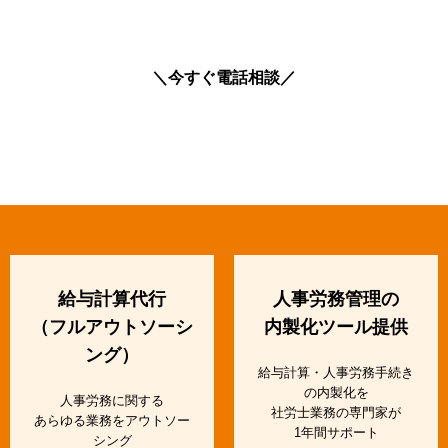
＼今すぐ電話相談／
給与計算代行
人事労務管理の
（フルアウトソーシ
内製化ツール提供
ング）
給与計算・人事労務手続き
の内製化を
人事労務に関する
社労士業務の専門家が
あらゆる業務をアウトソー
1年間サポート
シング