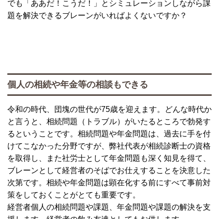
でも「ああだ！こうだ！」とシミュレーションしながら課
題を解決できるブレーンがいればよくないですか？
個人の相続や年金等の相談もできる
令和の時代、団塊の世代が75歳を迎えます。どんな時代か
と言うと、相続問題（トラブル）がいたるところで勃発す
るということです。相続問題や年金問題は、過去に手を付
けてこなかった分野ですが、弊社代表が相続診断士の資格
を取得し、また社労士として年金問題も深く知見を得て、
ブレーンとして経営者のそばでお仕えすることを決意した
次第です。相続や年金問題は顕在化する前にすべて事前対
策をしておくことがとても重要です。
経営者個人の相続問題や課題、年金問題や課題の解決を支