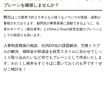
ブレーンを確保しませんか？
弊社
はこの業界で約２５年となり様々なノウハウや実績・成果が
蓄積されております。顧問先の事業発展に貢献できるように、社
長やキーマン（責任者等）とのOneとOneの経営支援のブレーンと
しての役回りを担います。
人事制度構築の相談、社内DX化の課題解決、労務トラブ
ルの解決、補助金や助成金を経営スタイルに合わせてじっ
くり取り込みたいなど何でもブレーンとして伴走いたしま
す。わたくし南本をすぐそばに置いておくのも手です！ぜ
ひご検討を！