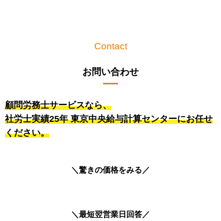
Contact
お問い合わせ
顧問労務士サービスなら、
社労士実績25年 東京中央給与計算センターにお任せ
ください。
＼驚きの価格をみる／
＼最短翌営業日回答／