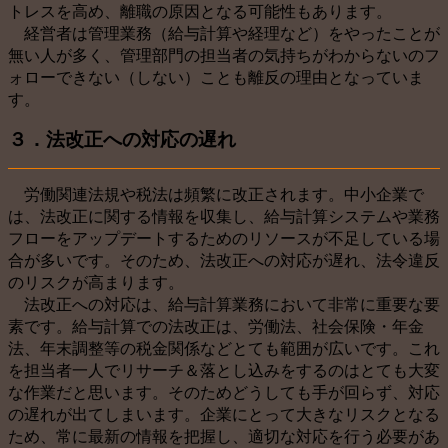
トレスを高め、離職の原因となる可能性もあります。
経営者は管理業務（給与計算や経理など）をやったことが
無い人が多く、管理部門の担当者の気持ちがわからないのフ
ォローできない（しない）ことも離反の理由となっていま
す。
３．法改正への対応の遅れ
労働関連法規や税法は頻繁に改正されます。中小企業で
は、法改正に関する情報を収集し、給与計算システムや業務
フローをアップデートするためのリソースが不足している場
合が多いです。そのため、法改正への対応が遅れ、法令違反
のリスクが高まります。
法改正への対応は、給与計算業務において非常に重要な要
素です。給与計算での法改正は、労働法、社会保険・年金
法、年末調整等の税金関係などとても範囲が広いです。これ
を担当者一人でリサーチ＆落とし込みをするのはとても大変
な作業だと思います。そのためどうしても手が回らず、対応
の遅れが出てしまいます。企業にとって大きなリスクとなる
ため、常に最新の情報を把握し、適切な対応を行う必要があ