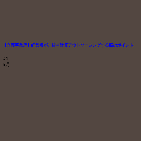
【介護事業所】経営者が、給与計算アウトソーシングする際のポイント
01
5月