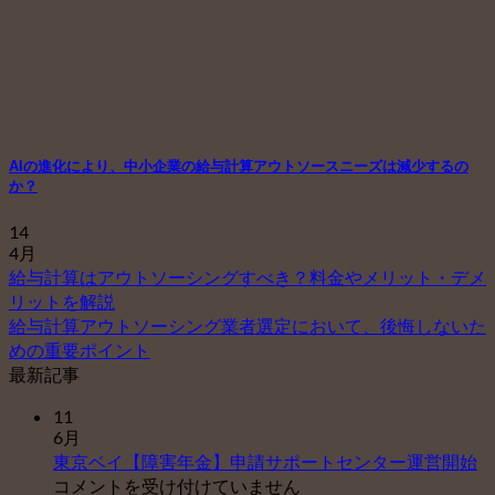
AIの進化により、中小企業の給与計算アウトソースニーズは減少するの
か？
14
4月
給与計算はアウトソーシングすべき？料金やメリット・デメ
リットを解説
給与計算アウトソーシング業者選定において、後悔しないた
めの重要ポイント
最新記事
11
6月
東
東京ベイ【障害年金】申請サポートセンター運営開始
京
コメントを受け付けていません