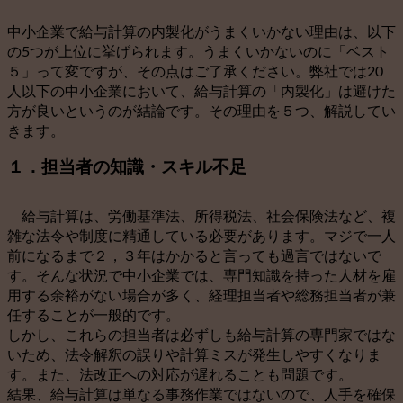
中小企業で給与計算の内製化がうまくいかない理由は、以下
の5つが上位に挙げられます。うまくいかないのに「ベスト
５」って変ですが、その点はご了承ください。弊社では20
人以下の中小企業において、給与計算の「内製化」は避けた
方が良いというのが結論です。その理由を５つ、解説してい
きます。
１．担当者の知識・スキル不足
給与計算は、労働基準法、所得税法、社会保険法など、複
雑な法令や制度に精通している必要があります。マジで一人
前になるまで２，３年はかかると言っても過言ではないで
す。そんな状況で中小企業では、専門知識を持った人材を雇
用する余裕がない場合が多く、経理担当者や総務担当者が兼
任することが一般的です。
しかし、これらの担当者は必ずしも給与計算の専門家ではな
いため、法令解釈の誤りや計算ミスが発生しやすくなりま
す。また、法改正への対応が遅れることも問題です。
結果、給与計算は単なる事務作業ではないので、人手を確保