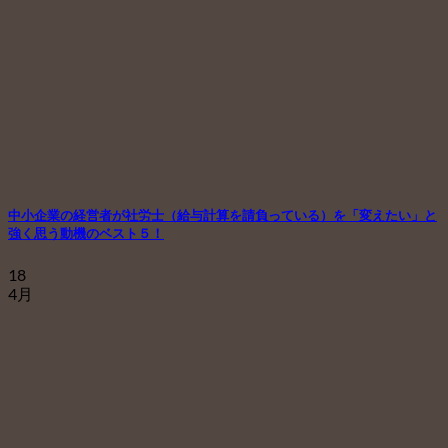
中小企業の経営者が社労士（給与計算を請負っている）を「変えたい」と
強く思う動機のベスト５！
18
4月