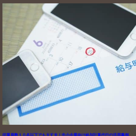
従業員数１０名以下でも大丈夫！中小企業向け給与計算代行の活用事例