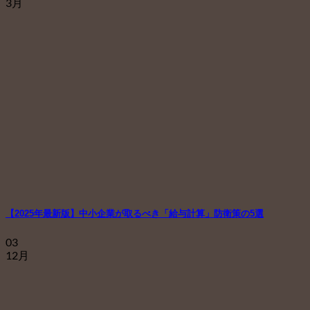
3月
【2025年最新版】中小企業が取るべき「給与計算」防衛策の5選
03
12月