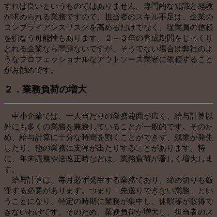
すれば良いというものではありません。専門的な知識と経験
が求められる業務ですので、担当者のスキル不足は、企業の
コンプライアンスリスクを高めるだけでなく、従業員の信頼
を損なう可能性もあります。２～３年の育成期間をじっくり
とれる企業なら問題ないですが、そうでない場合は弊社のよ
うなプロフェッショナルなアウトソース業者に依頼すること
がお勧めです。
２．業務負荷の増大
中小企業では、一人当たりの業務範囲が広く、給与計算以
外にも多くの業務を兼務していることが一般的です。そのた
め、給与計算に十分な時間を割くことができず、残業が発生
したり、他の業務に支障が出たりすることがあります。特
に、年末調整や法改正時などは、業務負荷が著しく増大しま
す。
給与計算は、毎月必ず発生する業務であり、締め切りも厳
守する必要があります。つまり「先送りできない業務」とい
うことになり、特定の時期に業務が集中し、休暇等が取得で
きないわけです。そのため、業務負荷が増大し、担当者のス