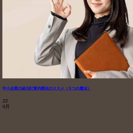
中小企業の給与計算内製化のススメ（５つの魔法）
22
4月