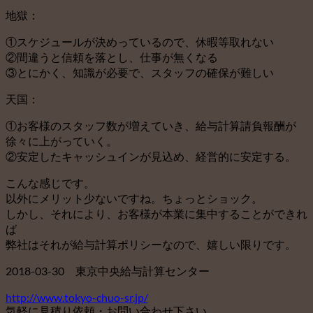
地獄：
①スケジュールが決めっているので、休暇等取れない
②間違うと信頼を落とし、仕事が無くなる
③とにかく、知識が必要で、スタッフの確保が難しい
天国：
①お客様のスタッフ数が増えていき、給与計算請負報酬が
徐々に上がっていく。
②安定したキャッシュインが見込め、経営的に安定する。
こんな感じです。
以外にメリット少ないですね。ちょっとショック。
しかし、それにより、お客様が本業に集中することができれ
ば
弊社はそれが給与計算ポリシーなので、嬉しい限りです。
2018-03-30 東京中央給与計算センター
http://www.tokyo-chuo-sr.jp/
気軽に見積り依頼・お問い合わせ下さい。