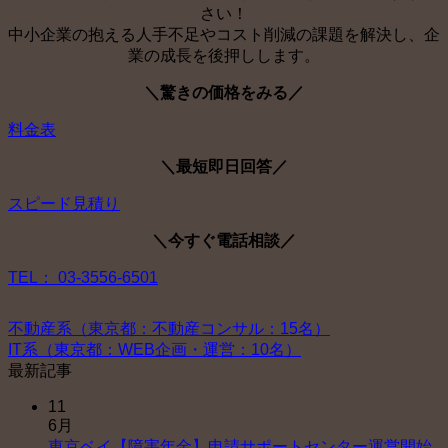
さい！
中小企業の抱える人手不足やコスト削減の課題を解決し、企
業の成長を後押しします。
＼驚きの価格をみる／
料金表
＼最短即日回答／
スピード見積り
＼今すぐ電話相談／
TEL： 03-3556-6501
不動産系（東京都：不動産コンサル：15名）
IT系（東京都：WEB企画・運営：10名）
最新記事
11
6月
東
東京ベイ【障害年金】申請サポートセンター運営開始