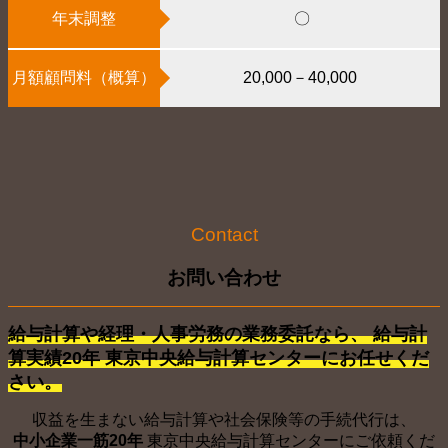
年末調整
〇
月額顧問料（概算）
20,000－40,000
Contact
お問い合わせ
給与計算や経理・人事労務の業務委託なら、 給与計
算実績20年 東京中央給与計算センターにお任せくだ
さい。
収益を生まない給与計算や社会保険等の手続代行は、
中小企業一筋20年
東京中央給与計算センターにご依頼くだ