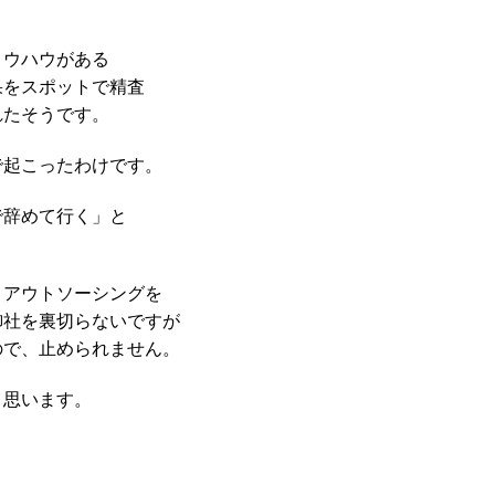
ノウハウがある
果をスポットで精査
れたそうです。
で起こったわけです。
で辞めて行く」と
、アウトソーシングを
御社を裏切らないですが
ので、止められません。
と思います。