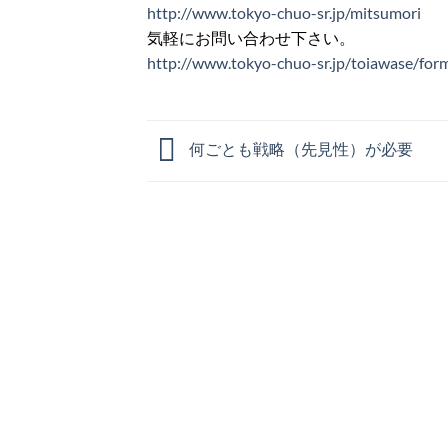
http://www.tokyo-chuo-sr.jp/mitsumori
気軽にお問い合わせ下さい。
http://www.tokyo-chuo-sr.jp/toiawase/for
何ごとも戦略（先見性）が必要