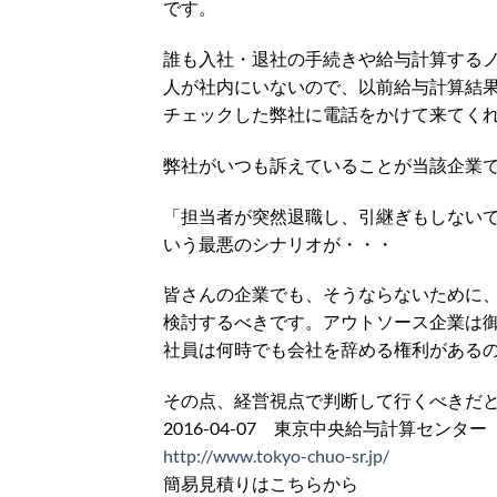
です。
誰も入社・退社の手続きや給与計算する
人が社内にいないので、以前給与計算結
チェックした弊社に電話をかけて来てく
弊社がいつも訴えていることが当該企業
「担当者が突然退職し、引継ぎもしない
いう最悪のシナリオが・・・
皆さんの企業でも、そうならないために
検討するべきです。アウトソース企業は
社員は何時でも会社を辞める権利がある
その点、経営視点で判断して行くべきだ
2016-04-07 東京中央給与計算センター
http://www.tokyo-chuo-sr.jp/
簡易見積りはこちらから