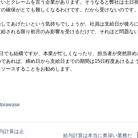
ないとクレームを言う企業があります。そうなると弊社は土日
材の確保がとても難しくなるわけです。だから受けないのです
給してあげたいという気持ちでしょうが、社員は支給日が後ろ
支給される限り初月のみ影響を受けるだけで、それほど問題な
5日でも結構ですが、本業が忙しくなったり、担当者が突然辞め
であれば、締め日から支給日までの期間は15日程度あけるよ
トソースすることをお勧めします。
。
_toiawase
与計算は止
給与計算は本当に奥深い業務だ