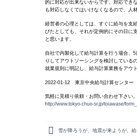
的に対応が出来ないからです。対応でき
も対応しなくてはいけなくなるので、人
経営者の心理としては、すぐに給与を支
びたとしても、それが定例的にその日に
と思います。
自社で内製化して給与計算を行う場合、
りしてアウトソーシングを検討しているの
就業規則に明記し、給与計算業務をアウ
2022-01-12 東京中央給与計算センター
気軽に見積り依頼・お問い合わせ下さい
http://www.tokyo-chuo-sr.jp/toiawase/form
雪が降ろうが、地震が来ようが、給