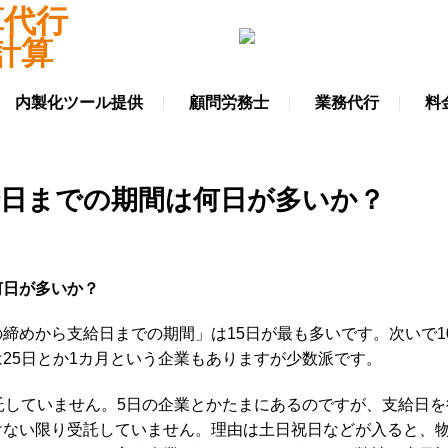
内製化ツール提供
顧問労務士
業務代行
料
給日までの期間は何日が多いか？
何日が多いか？
締めから支給日までの期間」は15日が最も多いです。次いで1
25日とか1カ月という企業もありますが少数派です。
託していません。5日の企業とかたまにあるのですが、支給日を
けない限り受託していません。理由は土日祝日などが入ると、