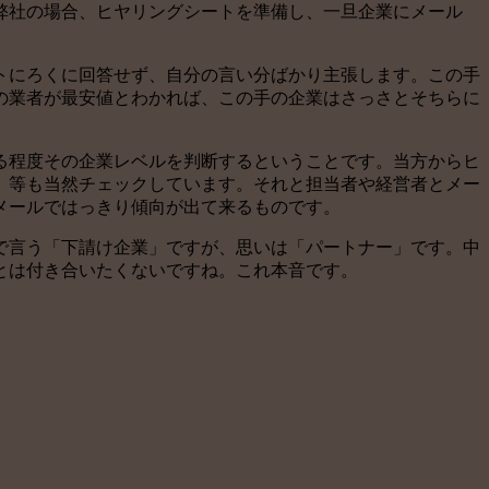
弊社の場合、ヒヤリングシートを準備し、一旦企業にメール
トにろくに回答せず、自分の言い分ばかり主張します。この手
の業者が最安値とわかれば、この手の企業はさっさとそちらに
る程度その企業レベルを判断するということです。当方からヒ
、等も当然チェックしています。それと担当者や経営者とメー
メールではっきり傾向が出て来るものです。
で言う「下請け企業」ですが、思いは「パートナー」です。中
とは付き合いたくないですね。これ本音です。