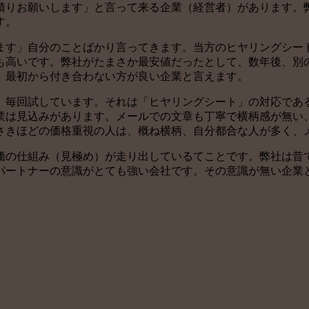
積りお願いします」と言って来る企業（経営者）があります。
す。
ます」自分のことばかり言ってきます。当方のヒヤリングシー
も高いです。弊社がたまさか最安値だったとして、数年後、別
、最初から付き合わない方が良い企業と言えます。
、毎回試しています。それは「ヒヤリングシート」の対応であ
業は見込みがあります。メールでの文章も丁寧で横柄感が無い
さきほどの価格重視の人は、概ね横柄、自分都合な人が多く、
価の仕組み（見極め）が走り出しているてことです。弊社は昔
パートナーの意識がとても強い会社です。その意識が無い企業