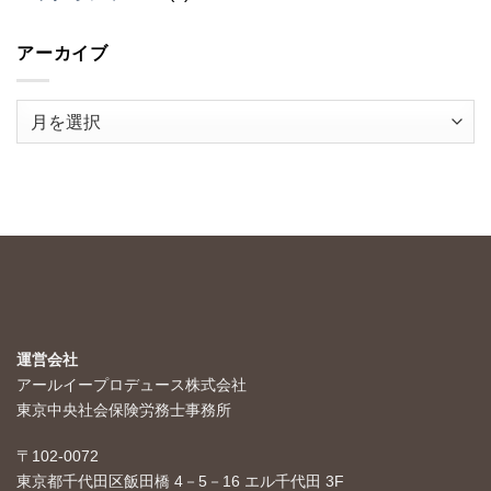
アーカイブ
ア
ー
カ
イ
ブ
運営会社
アールイープロデュース株式会社
東京中央社会保険労務士事務所
〒102-0072
東京都千代田区飯田橋 4－5－16 エル千代田 3F