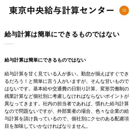
Skip
to
content
給与計算は簡単にできるものではない
給与計算は簡単にできるものではない
給与計算を甘く見ている人が多い。勤怠が揃えばすぐでき
るだろう！と簡単に言う人がいますが、そんな甘いもので
はないです。基本給や交通費の日割り計算、変形労働制の
残業計算など個社別に考慮しなければならないポイントが
異なってきます。社内の担当者であれば、慣れた給与計算
なので問題ないですが、外部業者の場合、色々な企業の給
与計算を請け負っているので、個社別にクセのある配慮項
目を加味していかなければなりません。