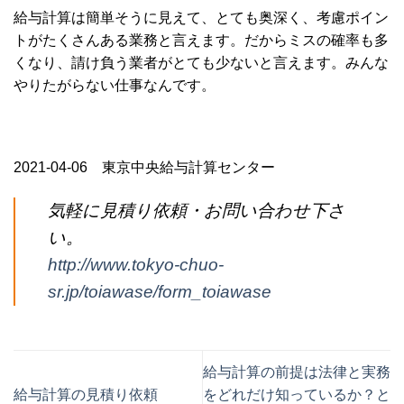
給与計算は簡単そうに見えて、とても奥深く、考慮ポイン
トがたくさんある業務と言えます。だからミスの確率も多
くなり、請け負う業者がとても少ないと言えます。みんな
やりたがらない仕事なんです。
2021-04-06 東京中央給与計算センター
気軽に見積り依頼・お問い合わせ下さ
い。
http://www.tokyo-chuo-
sr.jp/toiawase/form_toiawase
給与計算の前提は法律と実務
給与計算の見積り依頼
をどれだけ知っているか？と