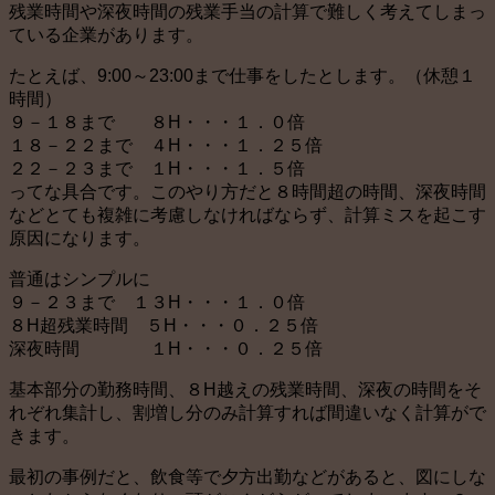
残業時間や深夜時間の残業手当の計算で難しく考えてしまっ
ている企業があります。
たとえば、9:00～23:00まで仕事をしたとします。（休憩１
時間）
９－１８まで ８H・・・１．０倍
１８－２２まで ４H・・・１．２５倍
２２－２３まで １H・・・１．５倍
ってな具合です。このやり方だと８時間超の時間、深夜時間
などとても複雑に考慮しなければならず、計算ミスを起こす
原因になります。
普通はシンプルに
９－２３まで １３H・・・１．０倍
８H超残業時間 ５H・・・０．２５倍
深夜時間 １H・・・０．２５倍
基本部分の勤務時間、８H越えの残業時間、深夜の時間をそ
れぞれ集計し、割増し分のみ計算すれば間違いなく計算がで
きます。
最初の事例だと、飲食等で夕方出勤などがあると、図にしな