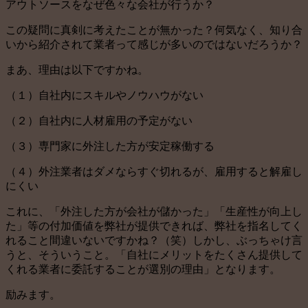
アウトソースをなぜ色々な会社が行うか？
この疑問に真剣に考えたことが無かった？何気なく、知り合
いから紹介されて業者って感じが多いのではないだろうか？
まあ、理由は以下ですかね。
（１）自社内にスキルやノウハウがない
（２）自社内に人材雇用の予定がない
（３）専門家に外注した方が安定稼働する
（４）外注業者はダメならすぐ切れるが、雇用すると解雇し
にくい
これに、「外注した方が会社が儲かった」「生産性が向上し
た」等の付加価値を弊社が提供できれば、弊社を指名してく
れること間違いないですかね？（笑）しかし、ぶっちゃけ言
うと、そういうこと。「自社にメリットをたくさん提供して
くれる業者に委託することが選別の理由」となります。
励みます。