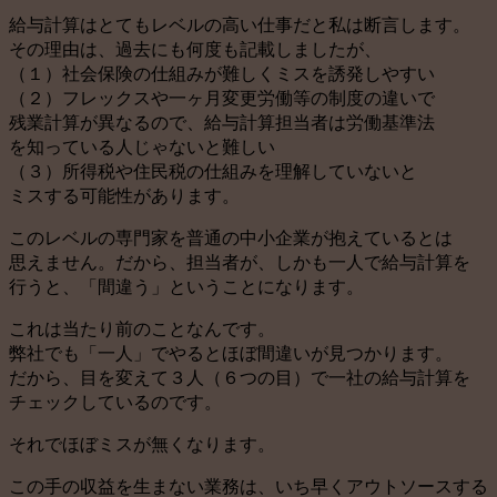
給与計算はとてもレベルの高い仕事だと私は断言します。
その理由は、過去にも何度も記載しましたが、
（１）社会保険の仕組みが難しくミスを誘発しやすい
（２）フレックスや一ヶ月変更労働等の制度の違いで
残業計算が異なるので、給与計算担当者は労働基準法
を知っている人じゃないと難しい
（３）所得税や住民税の仕組みを理解していないと
ミスする可能性があります。
このレベルの専門家を普通の中小企業が抱えているとは
思えません。だから、担当者が、しかも一人で給与計算を
行うと、「間違う」ということになります。
これは当たり前のことなんです。
弊社でも「一人」でやるとほぼ間違いが見つかります。
だから、目を変えて３人（６つの目）で一社の給与計算を
チェックしているのです。
それでほぼミスが無くなります。
この手の収益を生まない業務は、いち早くアウトソースする