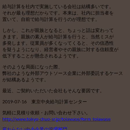
給与計算を社内で実施している会社は結構多いです。
それが最も理想だからです。本来は、社内に担当者を
置いて、自前で給与計算を行うのが理想です。
しかし、これが親族となると、ちょっと話は変わって
きます。親族の素人が給与計算を行うと、当然ミスが
多発します。従業員が多くなってくると、その信憑性
を疑うようになり、経営者やその親族に対する信頼度が
低下することが懸念されるようです。
そのような局面になった際、
弊社のような外部アウトソース企業に外部委託するケース
が結構あるようです。
最近、ご契約いただいた会社もそんな要因です。
2019-07-16 東京中央給与計算センター
気軽に見積り依頼・お問い合わせ下さい。
http://www.tokyo-chuo-sr.jp/toiawase/form_toiawase
変わらない中小企業の管理部門