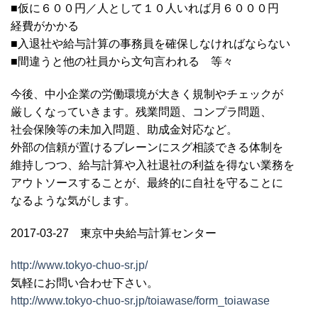
■仮に６００円／人として１０人いれば月６０００円
経費がかかる
■入退社や給与計算の事務員を確保しなければならない
■間違うと他の社員から文句言われる 等々
今後、中小企業の労働環境が大きく規制やチェックが
厳しくなっていきます。残業問題、コンプラ問題、
社会保険等の未加入問題、助成金対応など。
外部の信頼が置けるブレーンにスグ相談できる体制を
維持しつつ、給与計算や入社退社の利益を得ない業務を
アウトソースすることが、最終的に自社を守ることに
なるような気がします。
2017-03-27 東京中央給与計算センター
http://www.tokyo-chuo-sr.jp/
気軽にお問い合わせ下さい。
http://www.tokyo-chuo-sr.jp/toiawase/form_toiawase