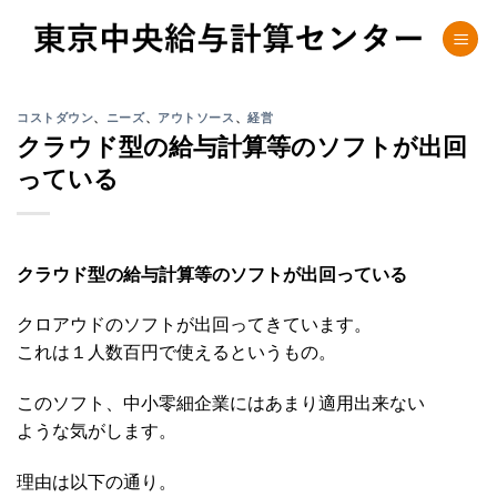
Skip
to
content
コストダウン
、
ニーズ
、
アウトソース
、
経営
クラウド型の給与計算等のソフトが出回
っている
クラウド型の給与計算等のソフトが出回っている
クロアウドのソフトが出回ってきています。
これは１人数百円で使えるというもの。
このソフト、中小零細企業にはあまり適用出来ない
ような気がします。
理由は以下の通り。