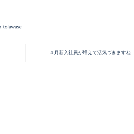
m_toiawase
４月新入社員が増えて活気づきますね