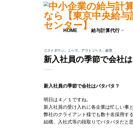
Skip
to
content
HOME
給与計算代行
コストダウン
、
ニーズ
、
アウトソース
、
経営
新入社員の季節で会社
新入社員の季節で会社はバタバタ？
明日は４／１ですね。
新入社員の受け入れに各企業は忙しい事
弊社のクライアント様でも数十名採用す
結構、入社式等の段取りでバタバタだと