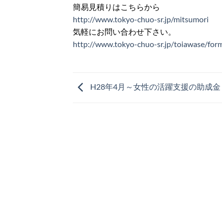
簡易見積りはこちらから
http://www.tokyo-chuo-sr.jp/mitsumori
気軽にお問い合わせ下さい。
http://www.tokyo-chuo-sr.jp/toiawase/for
H28年4月～女性の活躍支援の助成金