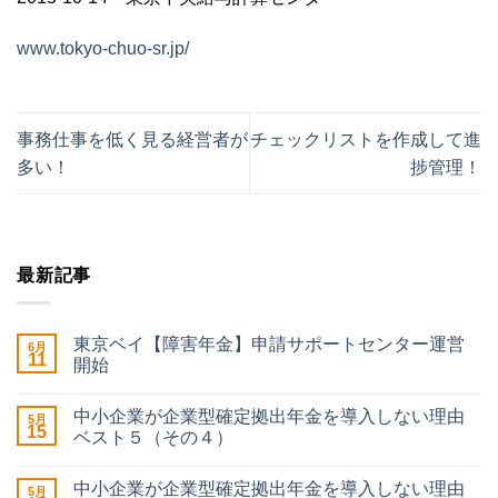
www.tokyo-chuo-sr.jp/
事務仕事を低く見る経営者が
チェックリストを作成して進
多い！
捗管理！
最新記事
東京ベイ【障害年金】申請サポートセンター運営
6月
11
開始
中小企業が企業型確定拠出年金を導入しない理由
5月
15
ベスト５（その４）
中小企業が企業型確定拠出年金を導入しない理由
5月