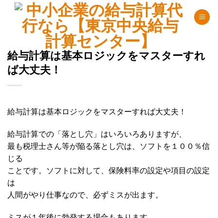
Skip
to
content
給与計算は基本ロジックをマスターすれ
ば大丈夫！
給与計算は基本ロジックをマスターすれば大丈夫！
給与計算での「落とし穴」はいろいろありますが、
最も税理士さん等が陥る落とし穴は、ソフトを１００％信
じる
ことです。ソフトに対して、保険料率の設定や項目の設定
は
人間がやり仕事なので、必ずミスが出ます。
ミスが１年後に勃発する場合もあります。