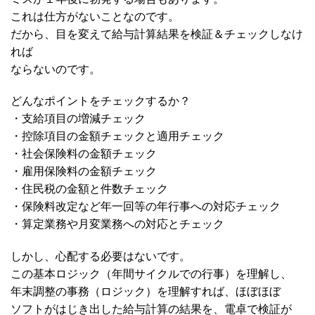
これは仕方がないことなのです。
だから、目を変えて給与計算結果を検証＆チェックしなけ
れば
ならないのです。
どんなポイントをチェックするか？
・支給項目の増減チェック
・控除項目の金額チェックと適用チェック
・社会保険料の金額チェック
・雇用保険料の金額チェック
・住民税の金額と件数チェック
・保険料改定など年一回等の年行事への対応チェック
・算定業務や月変業務への対応とチェック
しかし、心配する必要はないです。
この基本ロジック（年間サイクルでの行事）を理解し、
年末調整の事務（ロジック）を理解すれば、ほぼほぼ
ソフトがはじき出した給与計算の結果を、電卓で検証が