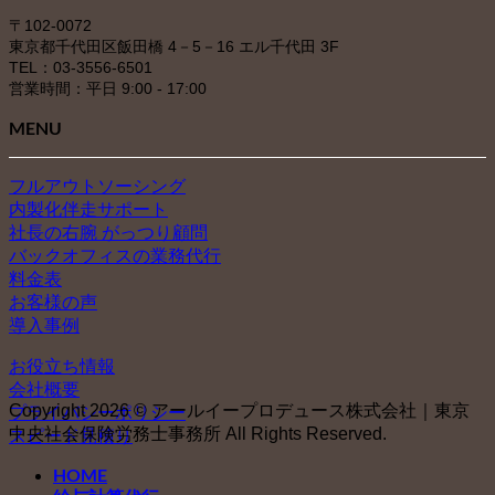
〒102-0072
東京都千代田区飯田橋 4－5－16 エル千代田 3F
TEL：03-3556-6501
営業時間：平日 9:00 - 17:00
MENU
フルアウトソーシング
内製化伴走サポート
社長の右腕 がっつり顧問
バックオフィスの業務代行
料金表
お客様の声
導入事例
お役立ち情報
会社概要
Copyright 2026 © アールイープロデュース株式会社｜東京
プライバシーポリシー
中央社会保険労務士事務所 All Rights Reserved.
スピード見積り
HOME