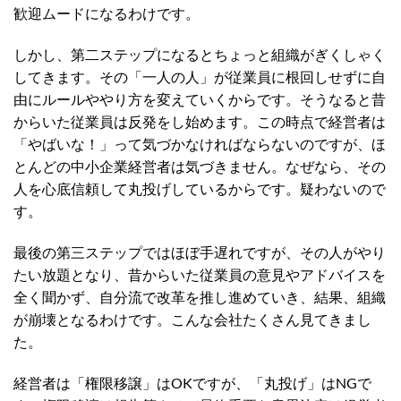
歓迎ムードになるわけです。
しかし、第二ステップになるとちょっと組織がぎくしゃく
してきます。その「一人の人」が従業員に根回しせずに自
由にルールややり方を変えていくからです。そうなると昔
からいた従業員は反発をし始めます。この時点で経営者は
「やばいな！」って気づかなければならないのですが、ほ
とんどの中小企業経営者は気づきません。なぜなら、その
人を心底信頼して丸投げしているからです。疑わないので
す。
最後の第三ステップではほぼ手遅れですが、その人がやり
たい放題となり、昔からいた従業員の意見やアドバイスを
全く聞かず、自分流で改革を推し進めていき、結果、組織
が崩壊となるわけです。こんな会社たくさん見てきまし
た。
経営者は「権限移譲」はOKですが、「丸投げ」はNGで