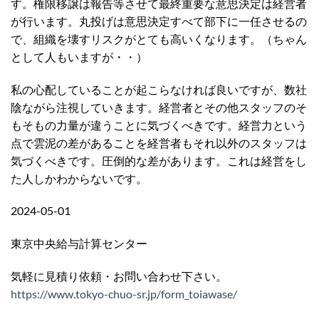
す。権限移譲は報告等させて最終重要な意思決定は経営者
が行います。丸投げは意思決定すべて部下に一任させるの
で、組織を壊すリスクがとても高いくなります。（ちゃん
として人もいますが・・）
私の心配していることが起こらなければ良いですが、数社
陰ながら注視していきます。経営者とその他スタッフのそ
もそもの力量が違うことに気づくべきです。経営力という
点で雲泥の差があることを経営者もそれ以外のスタッフは
気づくべきです。圧倒的な差があります。これは経営をし
た人しかわからないです。
2024-05-01
東京中央給与計算センター
気軽に見積り依頼・お問い合わせ下さい。
https://www.tokyo-chuo-sr.jp/form_toiawase/