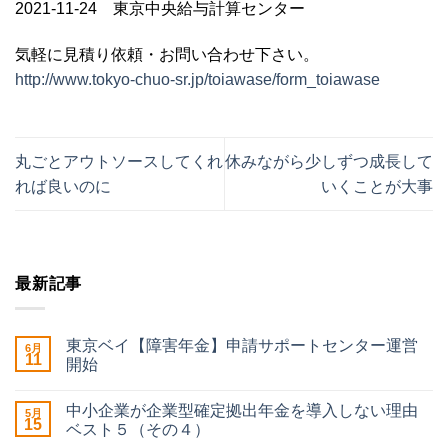
2021-11-24 東京中央給与計算センター
気軽に見積り依頼・お問い合わせ下さい。
http://www.tokyo-chuo-sr.jp/toiawase/form_toiawase
丸ごとアウトソースしてくれ
休みながら少しずつ成長して
れば良いのに
いくことが大事
最新記事
東京ベイ【障害年金】申請サポートセンター運営
6月
11
開始
中小企業が企業型確定拠出年金を導入しない理由
5月
15
ベスト５（その４）