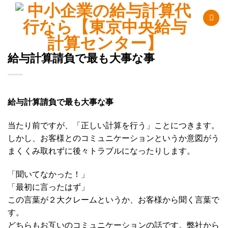
Skip
to
content
給与計算請負で最も大事な事
給与計算請負で最も大事な事
当たり前ですが、「正しい計算を行う」ことにつきます。
しかし、お客様とのコミュニケーションというか意図がう
まくくみ取れずに後々トラブルになったりします。
「聞いてなかった！」
「最初に言ったはず」
この言葉が２大クレームというか、お客様から聞く言葉で
す。
どちらもお互いのコミュニケーションの話です。弊社から