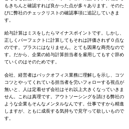
もきちんと確認すれば良かった点が多々あります。そのた
びに弊社のチェックリストの確認事項に追記していきま
す。
給与計算はミスをしたらマイナスポイントです。しかし、
正しくパーフェクトに計算してもそれは評価されず０点な
のです。プラスにはなりません。とても因果な商売なので
す。だから、企業の給与計算担当者を雇用してもすぐ辞め
ていくのはそのためです。
会社、経営者はバックオフィス業務に理解しを示し、コツ
コツとやってくれている担当者を労いフォローする視点が
無いと、人は定着せず会社はそれ以上大きくなっていきま
せん。これは真理です。アウトソーシングを請ける弊社の
ような企業もそんなメンタルなんです。仕事ですから精進
しますが、ともに成長する気持ちで見守って欲しいもので
す。