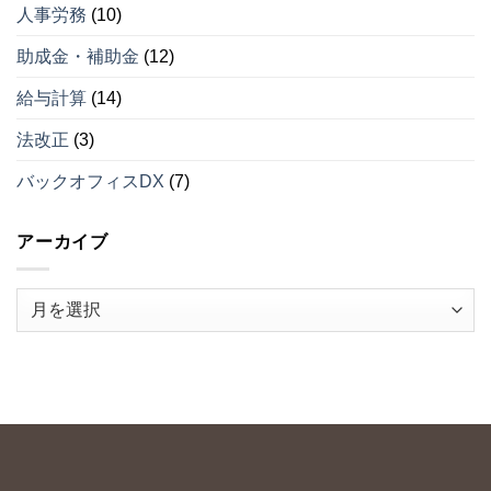
人事労務
(10)
助成金・補助金
(12)
給与計算
(14)
法改正
(3)
バックオフィスDX
(7)
アーカイブ
ア
ー
カ
イ
ブ