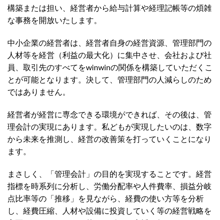
構築または担い、経営者から給与計算や経理記帳等の煩雑
な事務を開放いたします。
中小企業の経営者は、経営者自身の経営資源、管理部門の
人材等を経営（利益の最大化）に集中させ、会社および社
員、取引先のすべてをwinwinの関係を構築していただくこ
とが可能となります。決して、管理部門の人減らしのため
ではありません。
経営者が経営に専念できる環境ができれば、その後は、管
理会計の実現にあります。私どもが実現したいのは、数字
から未来を推測し、経営の改善策を打っていくことになり
ます。
まさしく、「管理会計」の目的を実現することです。経営
指標を時系列に分析し、労働分配率や人件費率、損益分岐
点比率等の「推移」を見ながら、経費の使い方等を分析
し、経費圧縮、人材や設備に投資していく等の経営戦略を