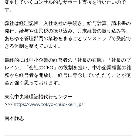
変更していくコンサル的なサポート支援を行いたいので
す。
弊社は経理記帳、入社退社の手続き、給与計算、請求書の
発行、給与や住民税の振り込み、月末経費の振り込み等、
あらゆる管理部門の業務をまるごとワンストップで受託で
きる体制を整えています。
最終的には中小企業の経営者の「社長の右腕」「社長のブ
レイン」「会社のCFO」の役割を担い、中小企業経営の雑
務から経営者を開放し、経営に専念していただくことが使
命と強く思っております。
東京中央経理記帳代行センター
>>>
https://www.tokyo-chuo-keiri.jp/
南本静志