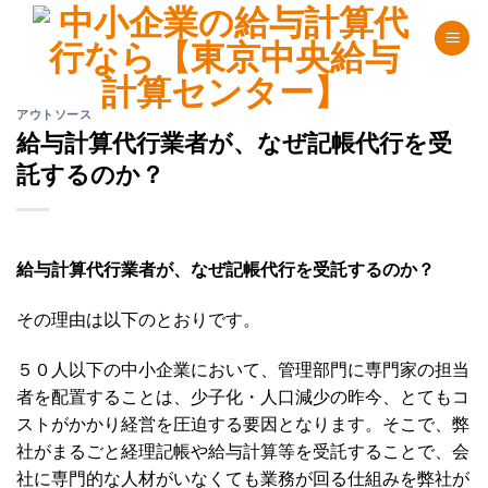
Skip
to
content
アウトソース
給与計算代行業者が、なぜ記帳代行を受
託するのか？
給与計算代行業者が、なぜ記帳代行を受託するのか？
その理由は以下のとおりです。
５０人以下の中小企業において、管理部門に専門家の担当
者を配置することは、少子化・人口減少の昨今、とてもコ
ストがかかり経営を圧迫する要因となります。そこで、弊
社がまるごと経理記帳や給与計算等を受託することで、会
社に専門的な人材がいなくても業務が回る仕組みを弊社が