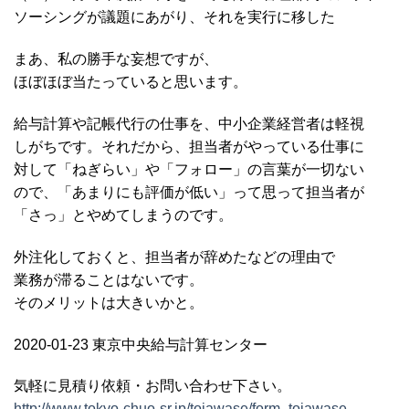
ソーシングが議題にあがり、それを実行に移した
まあ、私の勝手な妄想ですが、
ほぼほぼ当たっていると思います。
給与計算や記帳代行の仕事を、中小企業経営者は軽視
しがちです。それだから、担当者がやっている仕事に
対して「ねぎらい」や「フォロー」の言葉が一切ない
ので、「あまりにも評価が低い」って思って担当者が
「さっ」とやめてしまうのです。
外注化しておくと、担当者が辞めたなどの理由で
業務が滞ることはないです。
そのメリットは大きいかと。
2020-01-23 東京中央給与計算センター
気軽に見積り依頼・お問い合わせ下さい。
http://www.tokyo-chuo-sr.jp/toiawase/form_toiawase