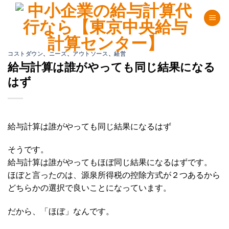
Skip
to
content
コストダウン
、
ニーズ
、
アウトソース
、
経営
給与計算は誰がやっても同じ結果になる
はず
給与計算は誰がやっても同じ結果になるはず
そうです。
給与計算は誰がやってもほぼ同じ結果になるはずです。
ほぼと言ったのは、源泉所得税の控除方式が２つあるから
どちらかの選択で良いことになっています。
だから、「ほぼ」なんです。