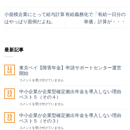
小規模企業にとって給与計算
有給義務化で「有給一日分の
はやっぱり面倒だよね。
単価」計算が・・・
最新記事
東京ベイ【障害年金】申請サポートセンター運営
11
6月
開始
東
コメントを受け付けていません
京
ベ
中小企業が企業型確定拠出年金を導入しない理由
15
イ
5月
ベスト５（その４）
【障
中
コメントを受け付けていません
害
小
年
企
金】
中小企業が企業型確定拠出年金を導入しない理由
15
業
申
5月
ベスト５（その３）
が
請
中
コメントを受け付けていません
企
サ