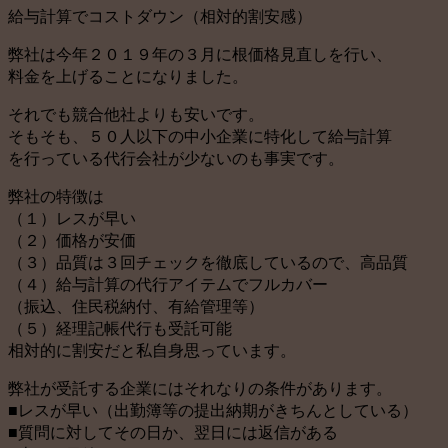
給与計算でコストダウン（相対的割安感）
弊社は今年２０１９年の３月に根価格見直しを行い、
料金を上げることになりました。
それでも競合他社よりも安いです。
そもそも、５０人以下の中小企業に特化して給与計算
を行っている代行会社が少ないのも事実です。
弊社の特徴は
（１）レスが早い
（２）価格が安価
（３）品質は３回チェックを徹底しているので、高品質
（４）給与計算の代行アイテムでフルカバー
（振込、住民税納付、有給管理等）
（５）経理記帳代行も受託可能
相対的に割安だと私自身思っています。
弊社が受託する企業にはそれなりの条件があります。
■レスが早い（出勤簿等の提出納期がきちんとしている）
■質問に対してその日か、翌日には返信がある