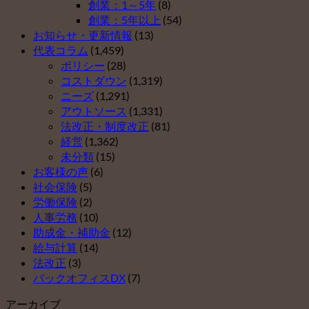
創業：1～5年
(8)
（そ
創業：5年以上
(54)
の
お知らせ・更新情報
(13)
２）
代表コラム
(1,459)
は
ポリシー
(28)
コストダウン
(1,319)
ニーズ
(1,291)
アウトソース
(1,331)
法改正・制度改正
(81)
経営
(1,362)
未分類
(15)
お客様の声
(6)
社会保険
(5)
労働保険
(2)
人事労務
(10)
助成金・補助金
(12)
給与計算
(14)
法改正
(3)
バックオフィスDX
(7)
アーカイブ