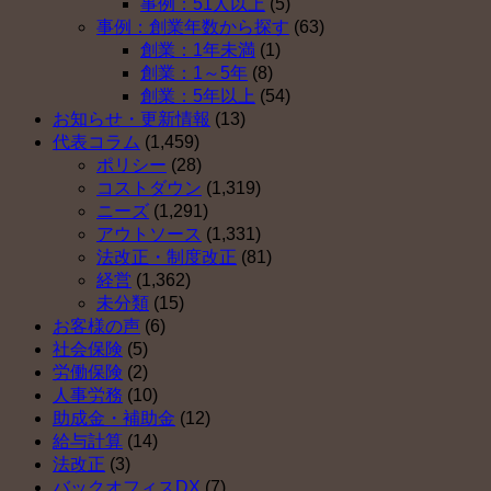
事例：51人以上
(5)
事例：創業年数から探す
(63)
創業：1年未満
(1)
創業：1～5年
(8)
創業：5年以上
(54)
お知らせ・更新情報
(13)
代表コラム
(1,459)
ポリシー
(28)
コストダウン
(1,319)
ニーズ
(1,291)
アウトソース
(1,331)
法改正・制度改正
(81)
経営
(1,362)
未分類
(15)
お客様の声
(6)
社会保険
(5)
労働保険
(2)
人事労務
(10)
助成金・補助金
(12)
給与計算
(14)
法改正
(3)
バックオフィスDX
(7)