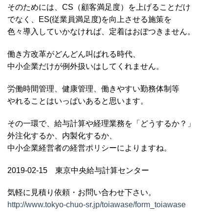
そのためには、CS（顧客満足度）を上げることだけ
でなく、ES(従業員満足度)を向上させる施策を
色々導入していかなければ、定着はおぼつきません。
働き方改革がどんどん叫ばれる時代、
中小企業だけが例外扱いはしてくれません。
労働時間管理、健康管理、働きやすい勤務体制等
やれることはいっぱいあると思います。
その一環で、給与計算や経理業務を「どうするか？」
外注化するか、内製化するか、
中小企業経営者の経営ポリシーによりますね。
2019-02-15 東京中央給与計算センター
気軽に見積り依頼・お問い合わせ下さい。
http://www.tokyo-chuo-sr.jp/toiawase/form_toiawase