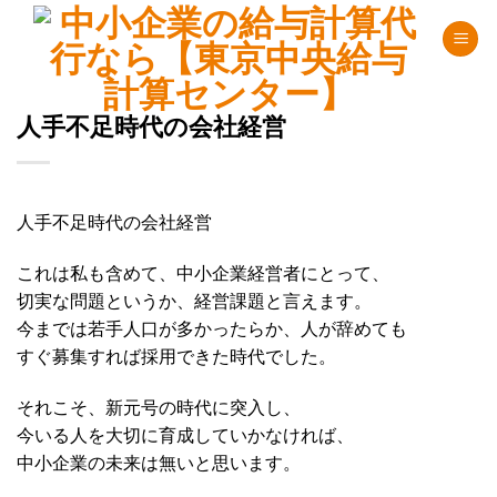
Skip
to
content
人手不足時代の会社経営
人手不足時代の会社経営
これは私も含めて、中小企業経営者にとって、
切実な問題というか、経営課題と言えます。
今までは若手人口が多かったらか、人が辞めても
すぐ募集すれば採用できた時代でした。
それこそ、新元号の時代に突入し、
今いる人を大切に育成していかなければ、
中小企業の未来は無いと思います。