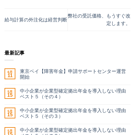
弊社の受託価格、もうすぐ改
給与計算の外注化は経営判断
定します。
最新記事
東京ベイ【障害年金】申請サポートセンター運営
6月
11
開始
中小企業が企業型確定拠出年金を導入しない理由
5月
15
ベスト５（その４）
中小企業が企業型確定拠出年金を導入しない理由
5月
15
ベスト５（その３）
中小企業が企業型確定拠出年金を導入しない理由
5月
15