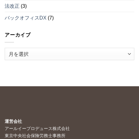
法改正
(3)
バックオフィスDX
(7)
アーカイブ
ア
ー
カ
イ
ブ
運営会社
アールイープロデュース株式会社
東京中央社会保険労務士事務所