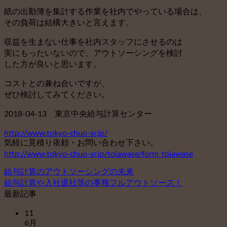
紙の出勤簿を集計する作業を社内でやっている場合は、
その負荷は結構大きいと言えます。
収益を生まない仕事を社内スタッフにさせるのは
実にもったいないので、アウトソーシングを検討
した方が良いと思います。
コストとの兼ね合いですが、
ぜひ検討してみてください。
2018-04-13 東京中央給与計算センター
http://www.tokyo-chuo-sr.jp/
気軽に見積り依頼・お問い合わせ下さい。
http://www.tokyo-chuo-sr.jp/toiawase/form_toiawase
給与計算のアウトソーシングの未来
給与計算や入社退社等の事務フルアウトソース！
最新記事
11
6月