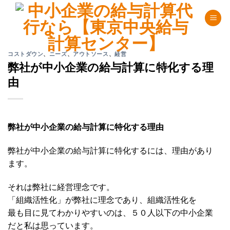
Skip
to
content
コストダウン
、
ニーズ
、
アウトソース
、
経営
弊社が中小企業の給与計算に特化する理
由
弊社が中小企業の給与計算に特化する理由
弊社が中小企業の給与計算に特化するには、理由があり
ます。
それは弊社に経営理念です。
「組織活性化」が弊社に理念であり、組織活性化を
最も目に見てわかりやすいのは、５０人以下の中小企業
だと私は思っています。