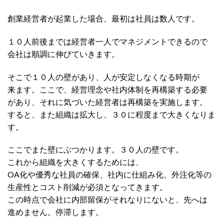
創業経営者が起業した場合、最初は社員は数人です。
１０人前後までは経営者一人でマネジメントできるので
会社は順調に伸びていきます。
そこで１０人の壁があり、人が安定しなくなる時期が
来ます。ここで、経営理念や社内体制を再構築する必要
があり、それに気づいた経営者は再構築を実施します。
すると、また組織は拡大し、３０に程度まで大きくなりま
す。
ここでまた壁にぶつかります。３０人の壁です。
これから組織を大きくするためには、
OA化や優秀な社員の確保、社内に仕組み化、外注化等の
生産性とコスト削減が必須となってきます。
この時点で会社に内部留保がそれなりにないと、先へは
進めません。停滞します。