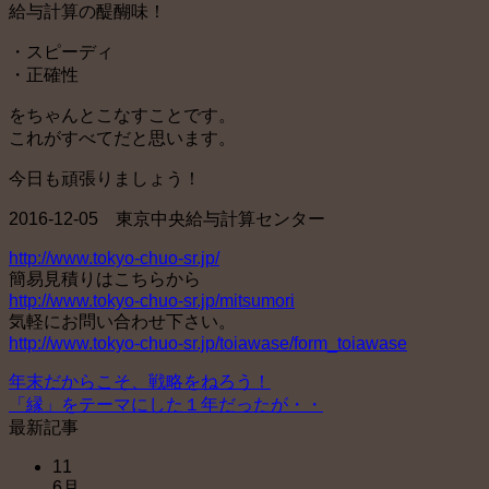
給与計算の醍醐味！
・スピーディ
・正確性
をちゃんとこなすことです。
これがすべてだと思います。
今日も頑張りましょう！
2016-12-05 東京中央給与計算センター
http://www.tokyo-chuo-sr.jp/
簡易見積りはこちらから
http://www.tokyo-chuo-sr.jp/mitsumori
気軽にお問い合わせ下さい。
http://www.tokyo-chuo-sr.jp/toiawase/form_toiawase
年末だからこそ、戦略をねろう！
「縁」をテーマにした１年だったが・・
最新記事
11
6月